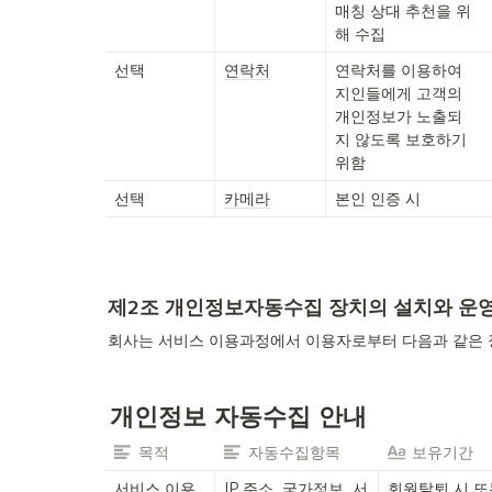
매칭 상대 추천을 위
해 수집
선택
연락처
연락처를 이용하여 
지인들에게 고객의 
개인정보가 노출되
지 않도록 보호하기 
위함
선택
카메라
본인 인증 시
제2조 개인정보자동수집 장치의 설치와 운
회사는 서비스 이용과정에서 이용자로부터 다음과 같은 
개인정보 자동수집 안내
목적
자동수집항목
보유기간
서비스 이용
IP 주소, 국가정보, 서
회원탈퇴 시 또