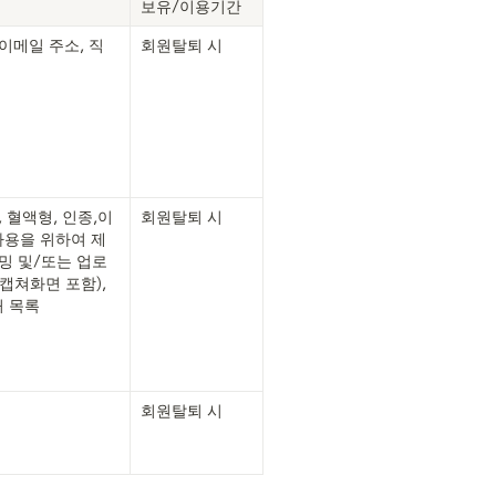
보유/이용기간
 이메일 주소, 직
회원탈퇴 시
, 혈액형, 인종,이
회원탈퇴 시
사용을 위하여 제
리밍 및/또는 업로
캡쳐화면 포함), 
처 목록
회원탈퇴 시