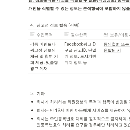
개인을 식별할 수 있는 정보는 분석항목에 포함하지 않습
4
.
광고성 정보 발송 (선택)
수집목적
필수항목
보유/이용
각종 이벤트나 
Facebook광고ID, 
동의철회 또는
광고성 정보의 
구글 광고ID, 단말
원탈퇴 시
제공 및 참여 기
기 정보, 도시기반 
회 제공, 맞춤형 
위치 정보 등
광고 게재
5
.
기타
•
회사가 처리하는 회원정보의 목적과 항목이 변경될 
•
회사는 만 19세 미만 아동에게 서비스를 제공하지 
•
회사는 주민등록번호 처리를 원칙적으로 금지하며, 
민등록번호의 처리를 요구할 경우에만 처리하고 있