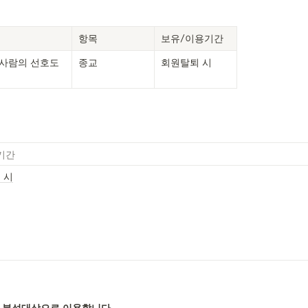
항목
보유/이용기간
사람의 선호도 
종교
회원탈퇴 시
기간
 시
 분석대상으로 이용합니다.  