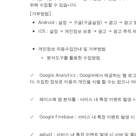
위해 수집할 수 있습니다.
[거부방법]
•
Android : 설정 → 구글(구글설정) → 광고 → 광
•
iOS : 설정 → 개인정보 보호 → 광고 → 광고 추적 
•
개인정보 자동수집안내 및 거부방법
◦
분석도구를 활용한 수집방법
✓	Google Analytics : Google에서 제공하는 웹 로그 분석도구를 이용하고 있으며, 구글애널리틱스는 쿠키(Cookie)를 통하여 당사 서비스 이용자의 주요행동(행태정보)를 수집합니
다. 수집한 정보로 이용자 개인을 식별 할 수는 없으나 
✓	페이스북 앱 분석툴 : 서비스 내 특정 이벤트 발생
✓	Google Firebase : 서비스 내 특정 이벤트
✓	adjust : 서비스 내 특정 이벤트 발생 시 서버