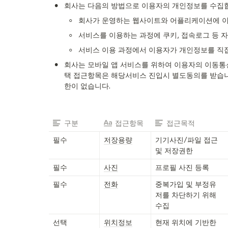
•
회사는 다음의 방법으로 이용자의 개인정보를 수집
◦
회사가 운영하는 웹사이트와 어플리케이션에 이
◦
서비스를 이용하는 과정에 쿠키, 접속로그 등 
◦
서비스 이용 과정에서 이용자가 개인정보를 직
•
회사는 모바일 앱 서비스를 위하여 이용자의 이동통신
택 접근항목은 해당서비스 진입시 별도동의를 받습니다
한이 없습니다.
구분
접근항목
접근목적
필수
저장용량
기기사진/파일 접근 
및 저장권한
필수
사진
프로필 사진 등록
필수
전화
중복가입 및 부정유
저를 차단하기 위해 
수집
선택
위치정보
현재 위치에 기반한 