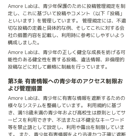
Amore Labは、青少年保護のために投稿管理規定を制
定し、これに基づいて投稿やコメント（以下「投稿」
といいます）を管理しています。 管理規定には、不適
切な投稿の定義と具体的な例、そしてこれに対する会
社の措置内容を記載し、利用時に参考にしやすいよう
構成しました。
Amore Labは、青少年の正しく健全な成長を妨げる可
能性のある健全性を害する投稿、違法情報、非倫理的
投稿などに対して厳格に制裁を行っています。
第3条 有害情報への青少年のアクセス制限お
よび管理措置
Amore Labは、青少年に有害な情報を遮断するための
様々なシステムを整備しています。 利用規約に基づ
き、満18歳未満の青少年および高校生は原則としてサ
ービスを利用できず、不法または不健全なキーワード
等を禁止語として設定し、利用や露出を制限していま
す。 また、青少年有害情報をより迅速かつ正確に遮断