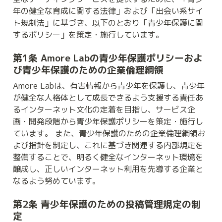
年の健全な育成に関する法律」および「出会い系サイ
ト規制法」に基づき、以下のとおり「青少年保護に関
するポリシー」を策定・施行しています。
第1条 Amore Labの青少年保護ポリシーおよ
び青少年保護のための企業倫理綱領
Amore Labは、有害情報から青少年を保護し、青少年
が健全な人格体として成長できるよう支援する責任あ
るインターネット文化の定着を目指し、サービス企
画・開発段階から青少年保護ポリシーを策定・施行し
ています。 また、青少年保護のための企業倫理綱領お
よび指針を制定し、これに基づき関連する内部規定を
整備することで、明るく健全なインターネット環境を
醸成し、正しいインターネット利用を先導する企業と
なるよう努めています。
第2条 青少年保護のための投稿管理規定の制
定