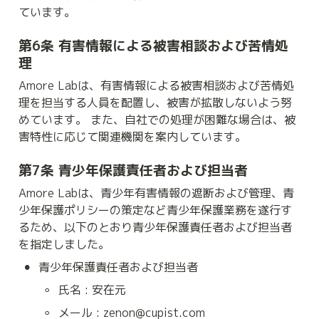
ています。
第6条 有害情報による被害相談および苦情処
理
Amore Labは、有害情報による被害相談および苦情処
理を担当する人員を配置し、被害が拡散しないよう努
めています。 また、自社での処理が困難な場合は、被
害特性に応じて関連機関を案内しています。
第7条 青少年保護責任者および担当者
Amore Labは、青少年有害情報の遮断および管理、青
少年保護ポリシーの策定など青少年保護業務を遂行す
るため、以下のとおり青少年保護責任者および担当者
を指定しました。
•
青少年保護責任者および担当者
◦
氏名 : 安在元
◦
メール : zenon@cupist.com