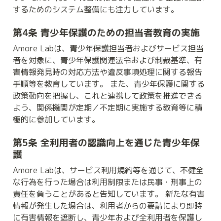
するためのシステム整備にも注力しています。
第4条 青少年保護のための担当者教育の実施
Amore Labは、青少年保護担当者およびサービス担当
者を対象に、青少年保護関連法令および制裁基準、有
害情報発見時の対応方法や違反事項処理に関する報告
手順等を教育しています。 また、青少年保護に関する
政策動向を把握し、これと連携して政策を推進できる
よう、関係機関が定期／不定期に実施する教育等に積
極的に参加しています。
第5条 全利用者の認識向上を通じた青少年保
護
Amore Labは、サービス利用規約等を通じて、不健全
な行為を行った場合は利用制限または民事・刑事上の
責任を負うことがあると告知しています。 新たな有害
情報が発生した場合は、利用者からの要請により即時
に有害情報を遮断し、青少年および全利用者を保護し