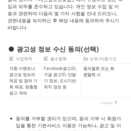
임과 의무를 준수하고 있습니다. 개인 정보 수집 및 이
용과 관련하여 다음의 몇 가지 사항을 안내 드리오니, 
관련내용을 숙지하신 후 해당 내용에 동의하여 주시기 
바랍니다.
● 광고성 정보 수신 동의(선택)
수집목적
필수항목
보유/이용기간
각종 이벤트나 
Facebook광고ID, 
동의철회 또는 회
광고성 정보의 
구글 광고ID, 단말
원탈퇴 시
제공 및 참여 기
기 정보, 도시기반 
회 제공, 맞춤형 
위치 정보 등
광고 게재
1
COUNT
•
동의를 거부할 권리가 있으며, 동의 거부 시 회원가
입을 통한 기본서비스 이용은 가능하나, 광고 및 이