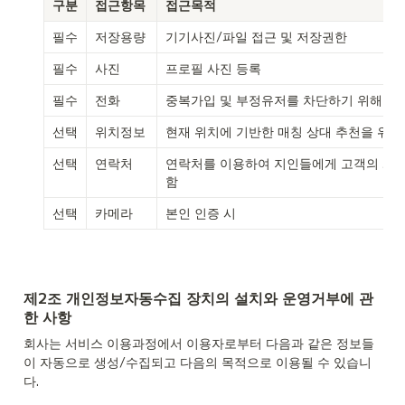
구분
접근항목
접근목적
필수
저장용량
기기사진/파일 접근 및 저장권한
필수
사진
프로필 사진 등록
필수
전화
중복가입 및 부정유저를 차단하기 위해 수
선택
위치정보
현재 위치에 기반한 매칭 상대 추천을 위해
선택
연락처
연락처를 이용하여 지인들에게 고객의 개
함
선택
카메라
본인 인증 시
제2조 개인정보자동수집 장치의 설치와 운영거부에 관
한 사항
회사는 서비스 이용과정에서 이용자로부터 다음과 같은 정보들
이 자동으로 생성/수집되고 다음의 목적으로 이용될 수 있습니
다.