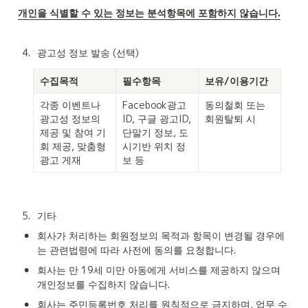
개인을 식별할 수 있는 정보는 분석항목에 포함하지 않습니다.
4
.
광고성 정보 발송 (선택)
수집목적
필수항목
보유/이용기간
각종 이벤트나 
Facebook광고
동의철회 또는 
광고성 정보의 
ID, 구글 광고ID, 
회원탈퇴 시
제공 및 참여 기
단말기 정보, 도
회 제공, 맞춤형 
시기반 위치 정
광고 게재
보 등
5
.
기타
•
회사가 처리하는 회원정보의 목적과 항목이 변경될 경우에
는 관련법령에 따라 사전에 동의를 요청합니다.
•
회사는 만 19세 미만 아동에게 서비스를 제공하지 않으며 
개인정보를 수집하지 않습니다.
•
회사는 주민등록번호 처리를 원칙적으로 금지하며, 업무 수