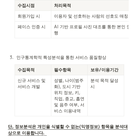
수집시점
처리목적
회원가입 시
이용자 및 선호하는 사람의 선호도 매칭
페이스 인증 시
AI 기반 프로필 사진 대조를 통한 본인 인증
행
3
.
인구통계학적 특성분석을 통한 서비스 품질향상
수집목적
필수항목
보유/이용기간
신규 서비스 및 
성별, 나이(범주
분석 목적 달성 
서비스 개발
화), 도시 기반 
시
위치 정보, 키, 
직업, 종교, 흡연 
및 음주 여부, 서
비스 이용내역
단, 정보분석은 개인을 식별할 수 없는(익명정보) 항목을 분석대
상으로 이용합니다.  