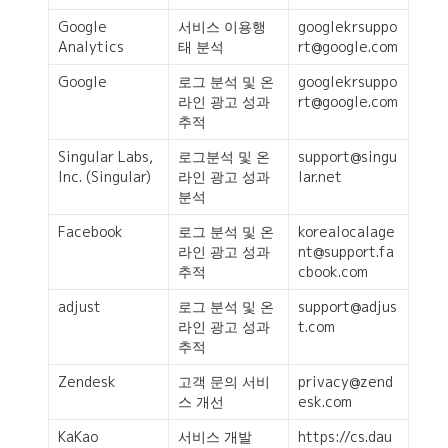
Google 
서비스 이용행
googlekrsuppo
Analytics
태 분석
rt@google.com
Google
로그 분석 및 온
googlekrsuppo
라인 광고 성과 
rt@google.com
추적
Singular Labs, 
로그분석 및 온
support@singu
Inc. (Singular)
라인 광고 성과 
lar.net
분석
Facebook
로그 분석 및 온
korealocalage
라인 광고 성과 
nt@support.fa
추적
cbook.com
adjust
로그 분석 및 온
support@adjus
라인 광고 성과 
t.com
추적
Zendesk
고객 문의 서비
privacy@zend
스 개선
esk.com
KaKao
서비스 개발
https://cs.dau