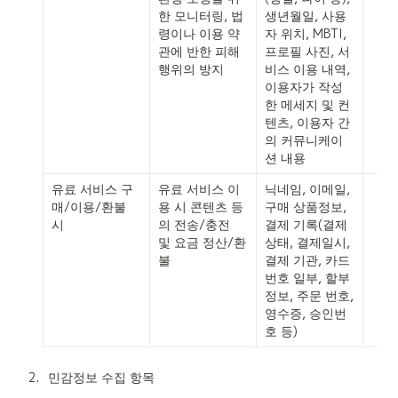
한 모니터링, 법
생년월일, 사용
령이나 이용 약
자 위치, MBTI, 
관에 반한 피해 
프로필 사진, 서
행위의 방지
비스 이용 내역, 
이용자가 작성
한 메세지 및 컨
텐츠, 이용자 간
의 커뮤니케이
션 내용
유료 서비스 구
유료 서비스 이
닉네임, 이메일, 
매/이용/환불 
용 시 콘텐츠 등
구매 상품정보, 
시
의 전송/충전  
결제 기록(결제 
및 요금 정산/환
상태, 결제일시, 
불
결제 기관, 카드
번호 일부, 할부 
정보, 주문 번호, 
영수증, 승인번
호 등)
2
.
민감정보 수집 항목