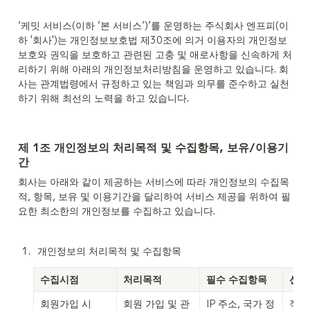
‘케밋 서비스(이하 ‘본 서비스’)’를 운영하는 주식회사 엔프피(이
하 '회사')는 개인정보보호법 제30조에 의거 이용자의 개인정보
보호와 권익을 보호하고 관련된 고충 및 애로사항을 신속하게 처
리하기 위해 아래의 개인정보처리방침을 운영하고 있습니다. 회
사는 관계법령에서 규정하고 있는 책임과 의무를 준수하고 실천
하기 위해 최선의 노력을 하고 있습니다.
제 1조 개인정보의 처리목적 및 수집항목, 보유/이용기
간
회사는 아래와 같이 제공하는 서비스에 따라 개인정보의 수집목
적, 항목, 보유 및 이용기간을 달리하여 서비스 제공을 위하여 필
요한 최소한의 개인정보를 수집하고 있습니다.
1
.
개인정보의 처리목적 및 수집항목
수집시점
처리목적
필수 수집항목
선택
회원가입 시
회원 가입 및 관
IP 주소, 국가 정