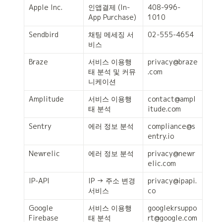
Apple Inc.
인앱결제 (In-
408-996-
App Purchase)
1010
Sendbird
채팅 메세징 서
02-555-4654
비스
Braze
서비스 이용행
privacy@braze
태 분석 및 커뮤
.com
니케이션
Amplitude
서비스 이용행
contact@ampl
태 분석
itude.com
Sentry
에러 정보 분석
compliance@s
entry.io
Newrelic
에러 정보 분석 
privacy@newr
elic.com
IP-API
IP → 주소 변경 
privacy@ipapi.
서비스
co
Google 
서비스 이용행
googlekrsuppo
Firebase
태 분석
rt@google.com