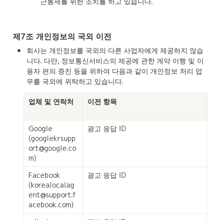
근통제를 위한 조치를 하고 있습니다.
제7조 개인정보의 국외 이전
•
회사는 개인정보를 국외의 다른 사업자에게 제공하지 않습
니다. 다만, 정보통신서비스의 제공에 관한 계약 이행 및 이
용자 편의 증진 등을 위하여 다음과 같이 개인정보 처리 업
무를 국외에 위탁하고 있습니다.
업체 및 연락처
이전 항목
목
Google

광고 응답 ID
로
(googlekrsupp
라
ort@google.co
추
m)
Facebook

광고 응답 ID
로
(korealocalag
라
ent@support.f
추
acebook.com)