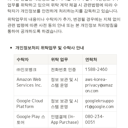
업무를 위탁하고 있으며 위탁 계약 체결 시 관련법령에 따라 수
탁자가 개인정보를 안전하게 처리하는지를 감독하고 있습니다.
위탁업무의 내용이나 수탁자가 추가, 변경될 경우에는 지체 없이 
관련 법령에 따른 사전 동의 안내 또는 본 개인정보 처리방침을 
통하여 공개하도록 하겠습니다.
•
개인정보처리 위탁업무 및 수탁사 안내
수탁자
위탁 업무
연락처
㈜인포뱅크
전화번호 인증
1588-2460
Amazon Web 
정보 보관 및 시
aws-korea-
Services Inc.
스템 운영
privacy@amaz
on.com
Google Cloud 
정보 보관 및 시
googlekrsuppo
Platform
스템 운영
rt@google.com
Google Play 스
인앱결제 (In-
080-234-
토어
App Purchase)
0051