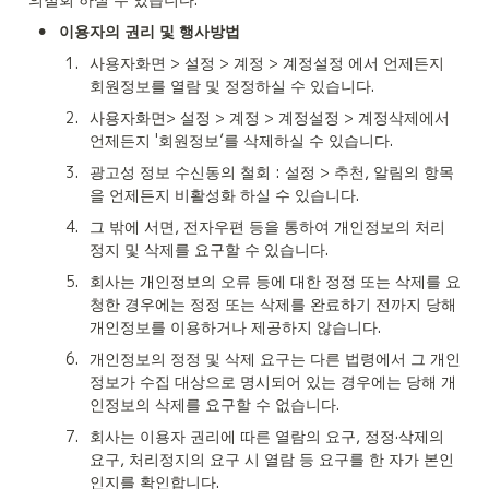
•
이용자의 권리 및 행사방법
1
.
사용자화면 > 설정 > 계정 > 계정설정 에서 언제든지 
회원정보를 열람 및 정정하실 수 있습니다.
2
.
사용자화면> 설정 > 계정 > 계정설정 > 계정삭제에서 
언제든지 '회원정보’를 삭제하실 수 있습니다.
3
.
광고성 정보 수신동의 철회 : 설정 > 추천, 알림의 항목
을 언제든지 비활성화 하실 수 있습니다.
4
.
그 밖에 서면, 전자우편 등을 통하여 개인정보의 처리 
정지 및 삭제를 요구할 수 있습니다.
5
.
회사는 개인정보의 오류 등에 대한 정정 또는 삭제를 요
청한 경우에는 정정 또는 삭제를 완료하기 전까지 당해 
개인정보를 이용하거나 제공하지 않습니다.
6
.
개인정보의 정정 및 삭제 요구는 다른 법령에서 그 개인
정보가 수집 대상으로 명시되어 있는 경우에는 당해 개
인정보의 삭제를 요구할 수 없습니다.
7
.
회사는 이용자 권리에 따른 열람의 요구, 정정·삭제의 
요구, 처리정지의 요구 시 열람 등 요구를 한 자가 본인
인지를 확인합니다.