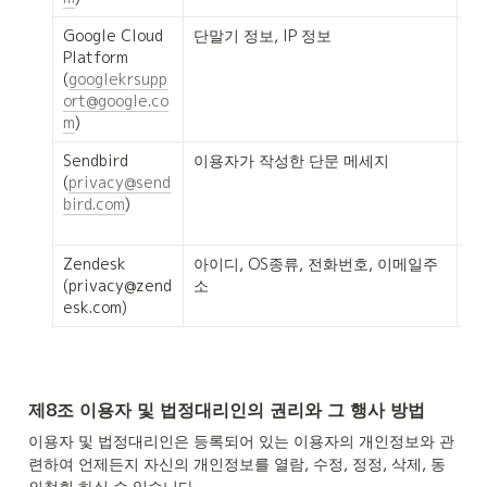
Google Cloud 
단말기 정보, IP 정보
정
Platform

스
(
googlekrsupp
ort@google.co
m
)
Sendbird

이용자가 작성한 단문 메세지
사
(
privacy@send
지
bird.com
)
문
응
Zendesk

아이디, OS종류, 전화번호, 이메일주
고
(privacy@zend
소
스
esk.com)
제8조 이용자 및 법정대리인의 권리와 그 행사 방법
이용자 및 법정대리인은 등록되어 있는 이용자의 개인정보와 관
련하여 언제든지 자신의 개인정보를 열람, 수정, 정정, 삭제, 동
의철회 하실 수 있습니다.